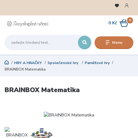
0
0 Kč
Menu
HRY A HRAČKY
Společenské hry
Paměťové hry
BRAINBOX Matematika
BRAINBOX Matematika