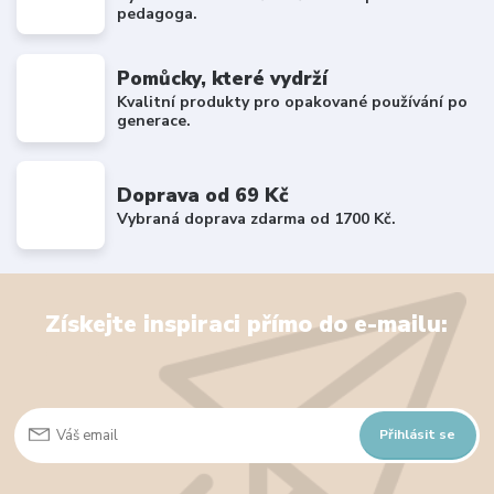
pedagoga.
Pomůcky, které vydrží
Kvalitní produkty pro opakované používání po
generace.
Doprava od 69 Kč
Vybraná doprava zdarma od 1700 Kč.
Získejte inspiraci přímo do e-mailu:
Přihlásit se