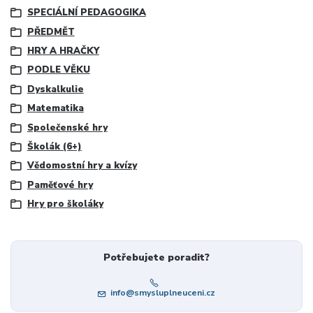
SPECIÁLNÍ PEDAGOGIKA
PŘEDMĚT
HRY A HRAČKY
PODLE VĚKU
Dyskalkulie
Matematika
Společenské hry
Školák (6+)
Vědomostní hry a kvízy
Paměťové hry
Hry pro školáky
Potřebujete poradit?
info@smysluplneuceni.cz