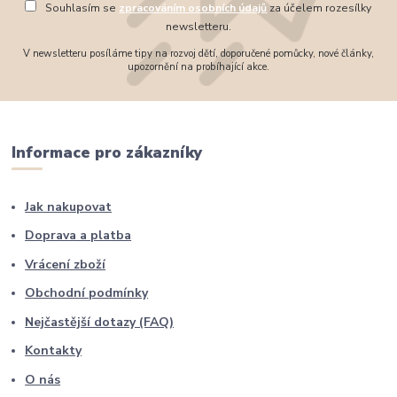
Souhlasím se
zpracováním osobních údajů
za účelem rozesílky
newsletteru.
V newsletteru posíláme tipy na rozvoj dětí, doporučené pomůcky, nové články,
upozornění na probíhající akce.
Informace pro zákazníky
Jak nakupovat
Doprava a platba
Vrácení zboží
Obchodní podmínky
Nejčastější dotazy (FAQ)
Kontakty
O nás