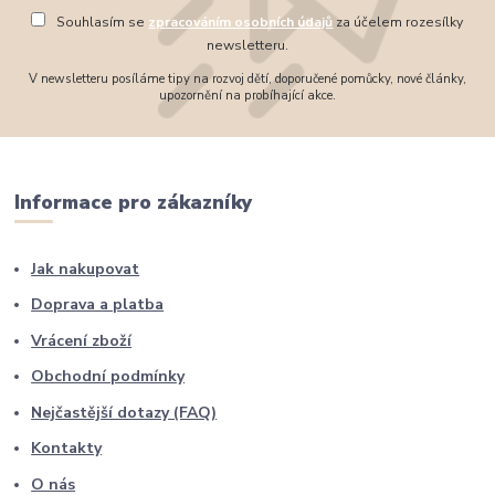
Souhlasím se
zpracováním osobních údajů
za účelem rozesílky
newsletteru.
V newsletteru posíláme tipy na rozvoj dětí, doporučené pomůcky, nové články,
upozornění na probíhající akce.
Informace pro zákazníky
Jak nakupovat
Doprava a platba
Vrácení zboží
Obchodní podmínky
Nejčastější dotazy (FAQ)
Kontakty
O nás