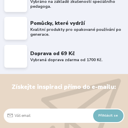
Vybráno na základě zkušeností speciálního
pedagoga.
Pomůcky, které vydrží
Kvalitní produkty pro opakované používání po
generace.
Doprava od 69 Kč
Vybraná doprava zdarma od 1700 Kč.
Získejte inspiraci přímo do e-mailu:
Přihlásit se