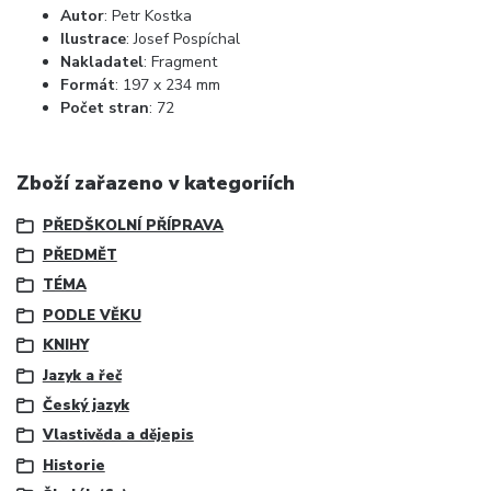
Autor
: Petr Kostka
Ilustrace
: Josef Pospíchal
Nakladatel
:
Fragment
Formát
:
197 x 234 mm
Počet stran
: 72
Zboží zařazeno v kategoriích
PŘEDŠKOLNÍ PŘÍPRAVA
PŘEDMĚT
TÉMA
PODLE VĚKU
KNIHY
Jazyk a řeč
Český jazyk
Vlastivěda a dějepis
Historie