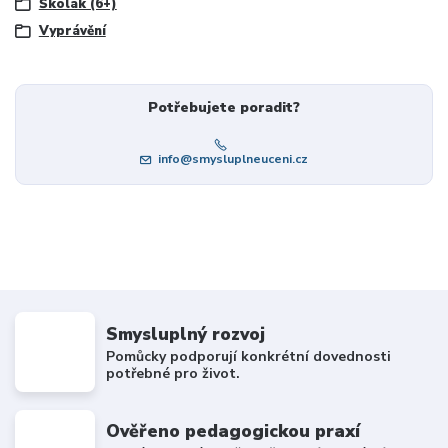
Školák (6+)
Vyprávění
Potřebujete poradit?
info@smysluplneuceni.cz
Smysluplný rozvoj
Pomůcky podporují konkrétní dovednosti
potřebné pro život.
Ověřeno pedagogickou praxí