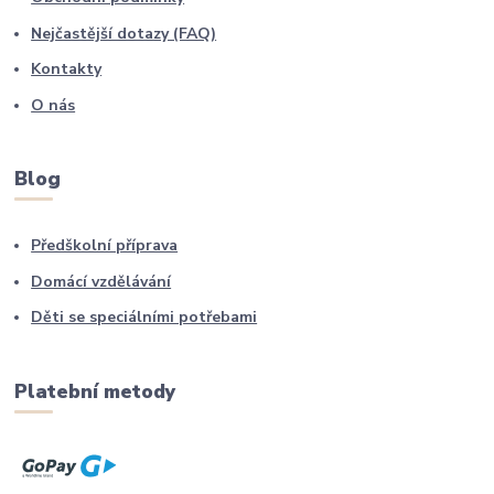
Nejčastější dotazy (FAQ)
Kontakty
O nás
Blog
Předškolní příprava
Domácí vzdělávání
Děti se speciálními potřebami
Platební metody