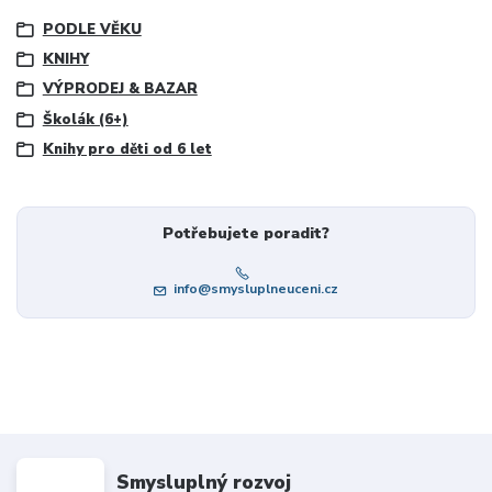
PODLE VĚKU
KNIHY
VÝPRODEJ & BAZAR
Školák (6+)
Knihy pro děti od 6 let
Potřebujete poradit?
info@smysluplneuceni.cz
Smysluplný rozvoj