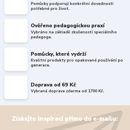
Pomůcky podporují konkrétní dovednosti
potřebné pro život.
Ověřeno pedagogickou praxí
Vybráno na základě zkušeností speciálního
pedagoga.
Pomůcky, které vydrží
Kvalitní produkty pro opakované používání po
generace.
Doprava od 69 Kč
Vybraná doprava zdarma od 1700 Kč.
Získejte inspiraci přímo do e-mailu: