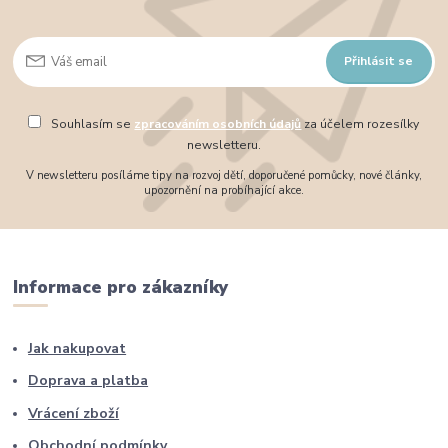
Přihlásit se
Souhlasím se
zpracováním osobních údajů
za účelem rozesílky
newsletteru.
V newsletteru posíláme tipy na rozvoj dětí, doporučené pomůcky, nové články,
upozornění na probíhající akce.
Informace pro zákazníky
Jak nakupovat
Doprava a platba
Vrácení zboží
Obchodní podmínky