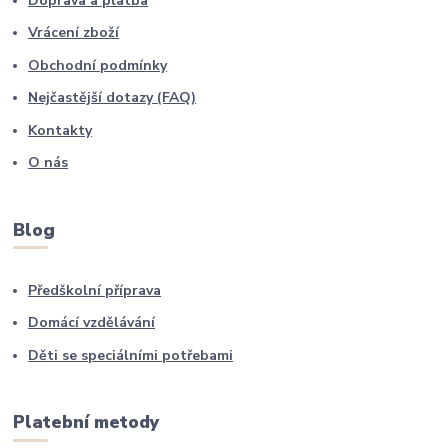
Doprava a platba
Vrácení zboží
Obchodní podmínky
Nejčastější dotazy (FAQ)
Kontakty
O nás
Blog
Předškolní příprava
Domácí vzdělávání
Děti se speciálními potřebami
Platební metody