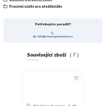
Pracovní sešity pro předškoláky
Potřebujete poradit?
info@smysluplneuceni.cz
Související zboží
7