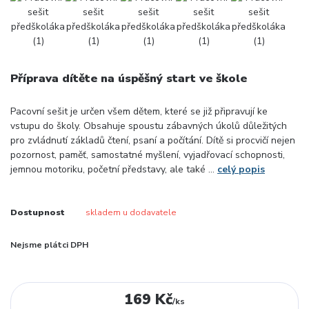
Příprava dítěte na úspěšný start ve škole
Pacovní sešit je určen všem dětem, které se již připravují ke
vstupu do školy. Obsahuje spoustu zábavných úkolů důležitých
pro zvládnutí základů čtení, psaní a počítání. Dítě si procvičí nejen
pozornost, paměť, samostatné myšlení, vyjadřovací schopnosti,
jemnou motoriku, početní představy, ale také ...
celý popis
Dostupnost
skladem u dodavatele
Nejsme plátci DPH
169 Kč
/
ks