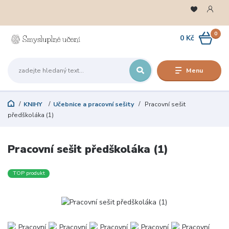
0
0 Kč
Menu
KNIHY
Učebnice a pracovní sešity
Pracovní sešit
předškoláka (1)
Pracovní sešit předškoláka (1)
TOP produkt