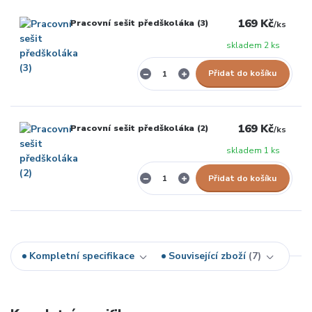
169 Kč
Pracovní sešit předškoláka (3)
/
ks
skladem 2 ks
Přidat do košíku
169 Kč
Pracovní sešit předškoláka (2)
/
ks
skladem 1 ks
Přidat do košíku
Kompletní specifikace
Související zboží
7