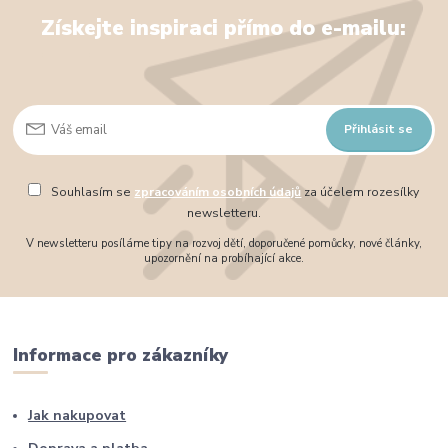
Získejte inspiraci přímo do e-mailu:
Přihlásit se
Souhlasím se
zpracováním osobních údajů
za účelem rozesílky
newsletteru.
V newsletteru posíláme tipy na rozvoj dětí, doporučené pomůcky, nové články,
upozornění na probíhající akce.
Informace pro zákazníky
Jak nakupovat