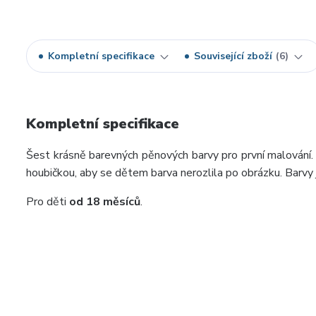
Kompletní specifikace
Související zboží
6
Kompletní specifikace
Šest krásně barevných pěnových barvy pro první malování
houbičkou, aby se dětem barva nerozlila po obrázku. Barvy
Pro děti
od 18 měsíců
.