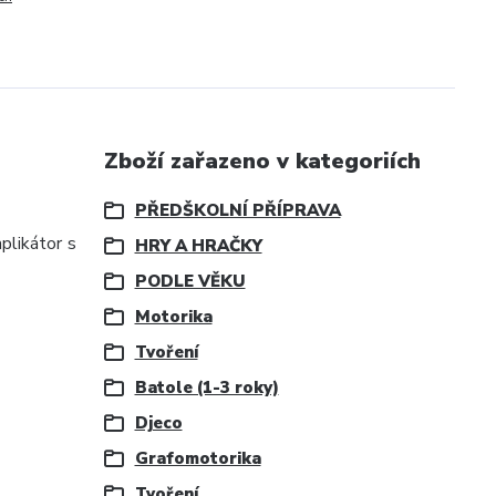
Zboží zařazeno v kategoriích
PŘEDŠKOLNÍ PŘÍPRAVA
aplikátor s
HRY A HRAČKY
PODLE VĚKU
Motorika
Tvoření
Batole (1-3 roky)
Djeco
Grafomotorika
Tvoření