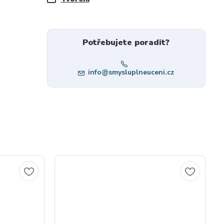
Potřebujete poradit?
info@smysluplneuceni.cz