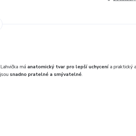
. Lahvička má
anatomický tvar pro lepší uchycení
a praktický 
 jsou
snadno pratelné a smývatelné
.