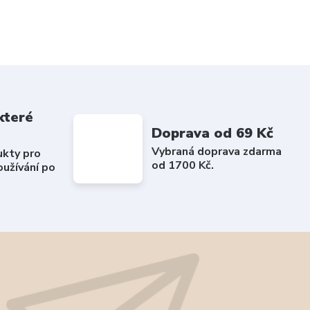
které
Doprava od 69 Kč
Vybraná doprava zdarma
ukty pro
od 1700 Kč.
užívání po