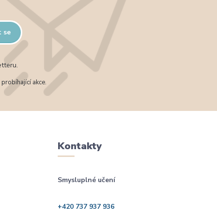
t se
tteru.
probíhající akce.
Kontakty
Smysluplné učení
+420 737 937 936