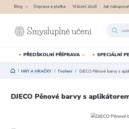
Blog
Doprava a platba
Vrácení zboží
Jak nakupova
PŘEDŠKOLNÍ PŘÍPRAVA
SPECIÁLNÍ 
HRY A HRAČKY
Tvoření
DJECO Pěnové barvy s apli
DJECO Pěnové barvy s aplikátore