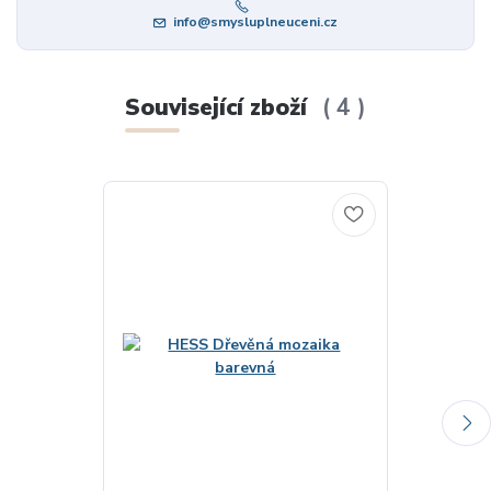
info@smysluplneuceni.cz
Související zboží
4