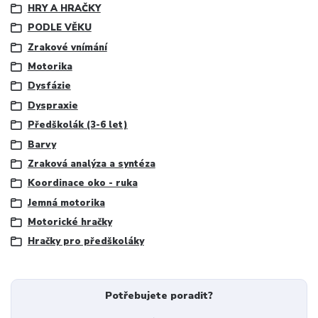
HRY A HRAČKY
PODLE VĚKU
Zrakové vnímání
Motorika
Dysfázie
Dyspraxie
Předškolák (3-6 let)
Barvy
Zraková analýza a syntéza
Koordinace oko - ruka
Jemná motorika
Motorické hračky
Hračky pro předškoláky
Potřebujete poradit?