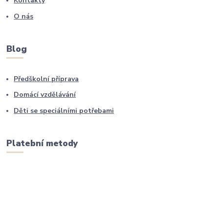
Kontakty
O nás
Blog
Předškolní příprava
Domácí vzdělávání
Děti se speciálními potřebami
Platební metody