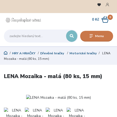
0
0 Kč
Menu
HRY A HRAČKY
Dřevěné hračky
Motorické hračky
LENA
Mozaika - malá (80 ks, 15 mm)
LENA Mozaika - malá (80 ks, 15 mm)