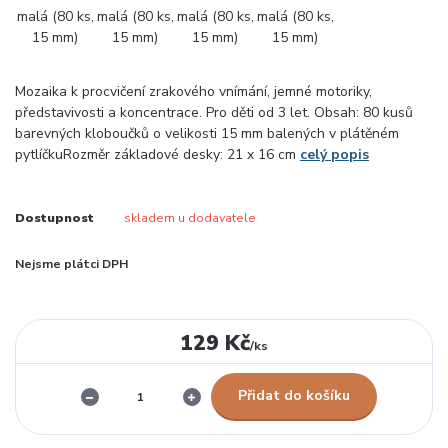
Mozaika k procvičení zrakového vnímání, jemné motoriky,
představivosti a koncentrace. Pro děti od 3 let. Obsah: 80 kusů
barevných kloboučků o velikosti 15 mm balených v plátěném
pytlíčkuRozměr základové desky: 21 x 16 cm
celý popis
Dostupnost
skladem u dodavatele
Nejsme plátci DPH
129 Kč
/
ks
Přidat do košíku