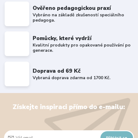
Ověřeno pedagogickou praxí
Vybráno na základě zkušeností speciálního
pedagoga.
Pomůcky, které vydrží
Kvalitní produkty pro opakované používání po
generace.
Doprava od 69 Kč
Vybraná doprava zdarma od 1700 Kč.
Získejte inspiraci přímo do e-mailu:
Přihlásit se