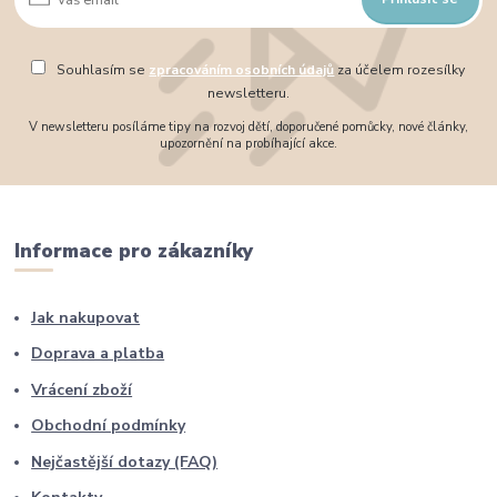
Souhlasím se
zpracováním osobních údajů
za účelem rozesílky
newsletteru.
V newsletteru posíláme tipy na rozvoj dětí, doporučené pomůcky, nové články,
upozornění na probíhající akce.
Informace pro zákazníky
Jak nakupovat
Doprava a platba
Vrácení zboží
Obchodní podmínky
Nejčastější dotazy (FAQ)