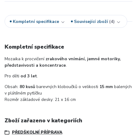
Kompletní specifikace
Související zboží
4
Kompletní specifikace
Mozaika k procvičení
zrakového vnímání, jemné motoriky,
představivosti a koncentrace
.
Pro děti
od 3 let
.
Obsah:
80 kusů
barevných kloboučků o velikosti
15 mm
balených
v plátěném pytlíčku
Rozměr základové desky: 21 x 16 cm
Zboží zařazeno v kategoriích
PŘEDŠKOLNÍ PŘÍPRAVA