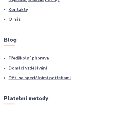
Kontakty
O nás
Blog
Předškolní příprava
Domácí vzdělávání
Děti se speciálními potřebami
Platební metody