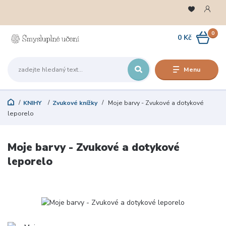
0
0 Kč
Menu
KNIHY
Zvukové knížky
Moje barvy - Zvukové a dotykové
leporelo
Moje barvy - Zvukové a dotykové
leporelo