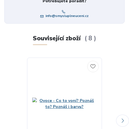
Potřebujete poradit?
info@smysluplneuceni.cz
Související zboží
8