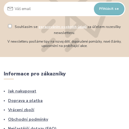
Přihlásit se
Souhlasím se
zpracováním osobních údajů
za účelem rozesílky
newsletteru.
V newsletteru posíláme tipy na rozvoj dětí, doporučené pomůcky, nové články,
upozornění na probíhající akce.
Informace pro zákazníky
Jak nakupovat
Doprava a platba
Vrácení zboží
Obchodní podmínky
Nejčastější dotazy (FAQ)