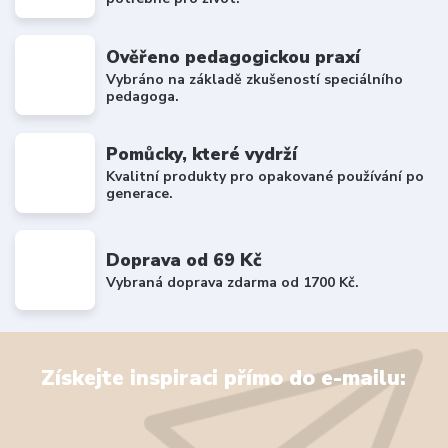
Ověřeno pedagogickou praxí
Vybráno na základě zkušeností speciálního
pedagoga.
Pomůcky, které vydrží
Kvalitní produkty pro opakované používání po
generace.
Doprava od 69 Kč
Vybraná doprava zdarma od 1700 Kč.
Získejte inspiraci přímo do e-mailu: