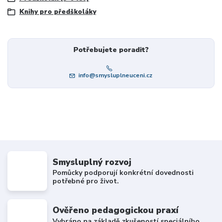
Knihy pro předškoláky
Potřebujete poradit?
info@smysluplneuceni.cz
Smysluplný rozvoj
Pomůcky podporují konkrétní dovednosti
potřebné pro život.
Ověřeno pedagogickou praxí
Vybráno na základě zkušeností speciálního