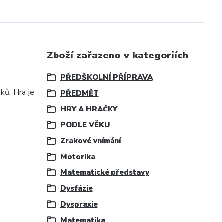
Zboží zařazeno v kategoriích
PŘEDŠKOLNÍ PŘÍPRAVA
ků. Hra je
PŘEDMĚT
HRY A HRAČKY
PODLE VĚKU
Zrakové vnímání
Motorika
Matematické představy
Dysfázie
Dyspraxie
Matematika