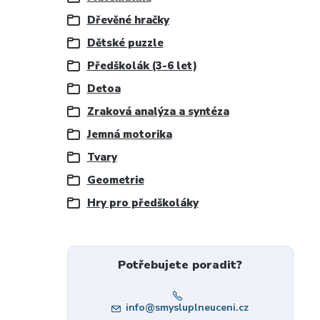
Dřevěné hračky
Dětské puzzle
Předškolák (3-6 let)
Detoa
Zraková analýza a syntéza
Jemná motorika
Tvary
Geometrie
Hry pro předškoláky
Potřebujete poradit?
info@smysluplneuceni.cz