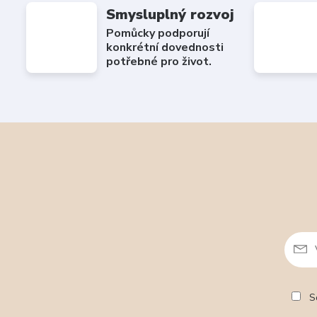
Smysluplný rozvoj
Pomůcky podporují
konkrétní dovednosti
potřebné pro život.
So