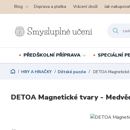
Blog
Doprava a platba
Vrácení zboží
Jak nakupova
PŘEDŠKOLNÍ PŘÍPRAVA
SPECIÁLNÍ 
HRY A HRAČKY
Dětské puzzle
DETOA Magnetické t
DETOA Magnetické tvary - Medvě