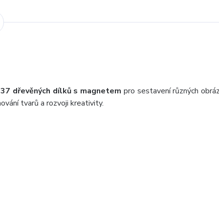
a
37 dřevěných dílků s magnetem
pro sestavení různých obráz
vání tvarů a rozvoji kreativity.