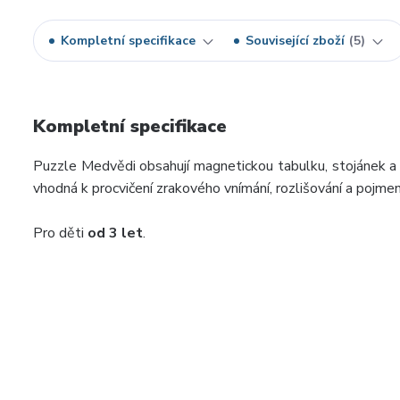
Kompletní specifikace
Související zboží
5
Kompletní specifikace
Puzzle Medvědi obsahují magnetickou tabulku, stojánek 
vhodná k procvičení zrakového vnímání, rozlišování a pojmeno
Pro děti
od 3 let
.