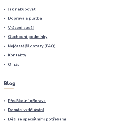
Jak nakupovat
Doprava a platba
Vrácení zboží
Obchodní podmínky
Nejčastější dotazy (FAQ)
Kontakty
O nás
Blog
Předškolní příprava
Domácí vzdělávání
Děti se speciálními potřebami