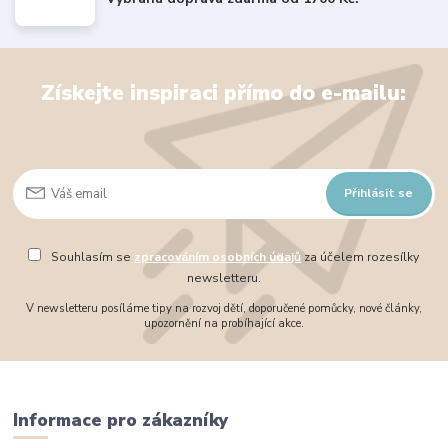
Získejte inspiraci přímo do e-mailu:
Přihlásit se
Souhlasím se
zpracováním osobních údajů
za účelem rozesílky
newsletteru.
V newsletteru posíláme tipy na rozvoj dětí, doporučené pomůcky, nové články,
upozornění na probíhající akce.
Informace pro zákazníky