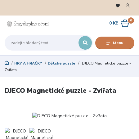
0
0 Kč
Menu
HRY A HRAČKY
Dětské puzzle
DJECO Magnetické puzzle -
Zvířata
DJECO Magnetické puzzle - Zvířata