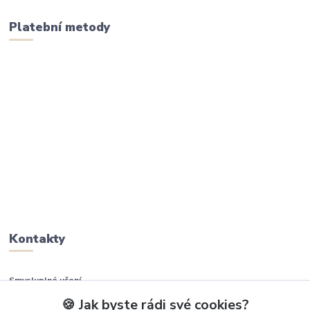
Platební metody
Kontakty
Smysluplné učení
🍪 Jak byste rádi své cookies?