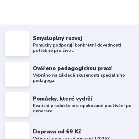
Smysluplný rozvoj
Pomůcky podporují konkrétní dovednosti
potřebné pro život.
Ověřeno pedagogickou praxí
Vybráno na základě zkušeností speciálního
pedagoga.
Pomůcky, které vydrží
Kvalitní produkty pro opakované používání po
generace.
Doprava od 69 Kč
Vybraná doprava zdarma od 1700 Kč.