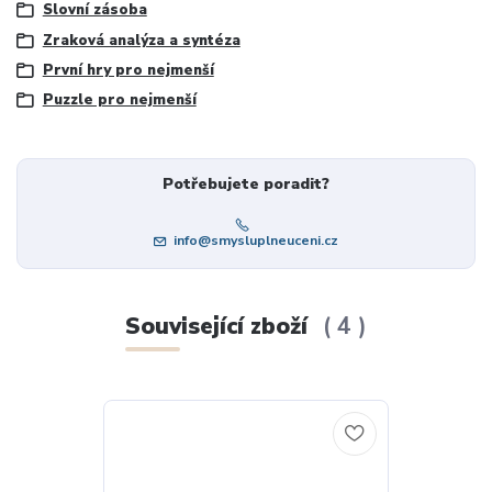
Slovní zásoba
Zraková analýza a syntéza
První hry pro nejmenší
Puzzle pro nejmenší
Potřebujete poradit?
info@smysluplneuceni.cz
Související zboží
4