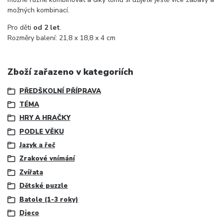
možných kombinací.
Pro děti
od 2 let
.
Rozměry balení: 21,8 x 18,8 x 4 cm
Zboží zařazeno v kategoriích
PŘEDŠKOLNÍ PŘÍPRAVA
TÉMA
HRY A HRAČKY
PODLE VĚKU
Jazyk a řeč
Zrakové vnímání
Zvířata
Dětské puzzle
Batole (1-3 roky)
Djeco