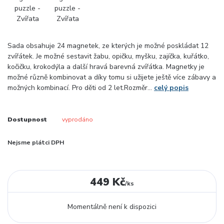
Sada obsahuje 24 magnetek, ze kterých je možné poskládat 12
zvířátek. Je možné sestavit žabu, opičku, myšku, zajíčka, kuřátko,
kočičku, krokodýla a další hravá barevná zvířátka. Magnetky je
možné různě kombinovat a díky tomu si užijete ještě více zábavy a
možných kombinací. Pro děti od 2 let.Rozměr...
celý popis
Dostupnost
vyprodáno
Nejsme plátci DPH
449 Kč
/
ks
Momentálně není k dispozici