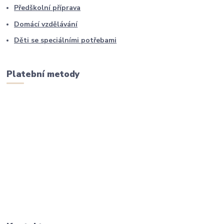
Předškolní příprava
Domácí vzdělávání
Děti se speciálními potřebami
Platební metody