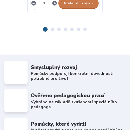
Přidat do košíku
Smysluplný rozvoj
Pomůcky podporují konkrétní dovednosti
potřebné pro život.
Ověřeno pedagogickou praxí
Vybráno na základě zkušeností speciálního
pedagoga.
Pomůcky, které vydrží