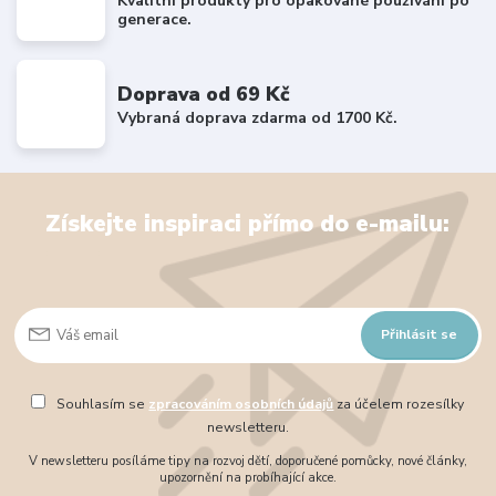
Kvalitní produkty pro opakované používání po
generace.
Doprava od 69 Kč
Vybraná doprava zdarma od 1700 Kč.
Získejte inspiraci přímo do e-mailu:
Přihlásit se
Souhlasím se
zpracováním osobních údajů
za účelem rozesílky
newsletteru.
V newsletteru posíláme tipy na rozvoj dětí, doporučené pomůcky, nové články,
upozornění na probíhající akce.