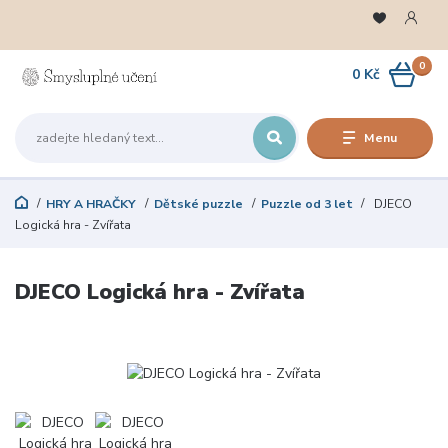
0
0 Kč
Menu
HRY A HRAČKY
Dětské puzzle
Puzzle od 3 let
DJECO
Logická hra - Zvířata
DJECO Logická hra - Zvířata