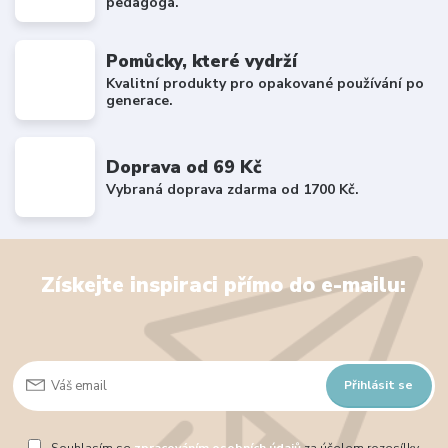
pedagoga.
Pomůcky, které vydrží
Kvalitní produkty pro opakované používání po
generace.
Doprava od 69 Kč
Vybraná doprava zdarma od 1700 Kč.
Získejte inspiraci přímo do e-mailu:
Přihlásit se