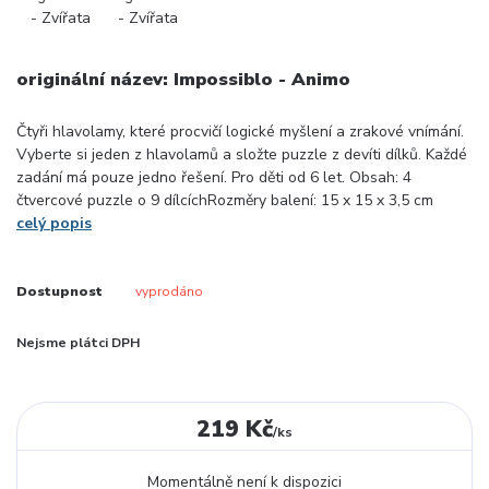
originální název: Impossiblo - Animo
Čtyři hlavolamy, které procvičí logické myšlení a zrakové vnímání.
Vyberte si jeden z hlavolamů a složte puzzle z devíti dílků. Každé
zadání má pouze jedno řešení. Pro děti od 6 let. Obsah: 4
čtvercové puzzle o 9 dílcíchRozměry balení: 15 x 15 x 3,5 cm
celý popis
Dostupnost
vyprodáno
Nejsme plátci DPH
219 Kč
/
ks
Momentálně není k dispozici