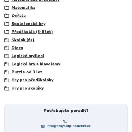
Matematika
Zvířata
Společenské hry
Předškolák (3-6 let)
Školák (6+)
Djeco
Logické myšlení
Logické hry a hlavolamy
Puzzle od 3 let
Hry pro předškoláky
Hry pro školáky
Potřebujete poradit?
info@smysluplneuceni.cz