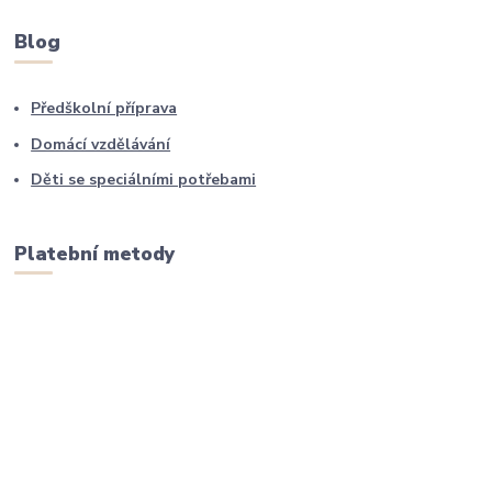
Blog
Předškolní příprava
Domácí vzdělávání
Děti se speciálními potřebami
Platební metody