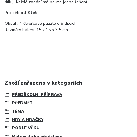
dílků. Každé zadání má pouze jedno řešení.
Pro děti
od 6 let
.
Obsah: 4 čtvercové puzzle o 9 dílcích
Rozměry balení: 15 x 15 x 3,5 cm
Zboží zařazeno v kategoriích
PŘEDŠKOLNÍ PŘÍPRAVA
PŘEDMĚT
TÉMA
HRY A HRAČKY
PODLE VĚKU
Matematické představy