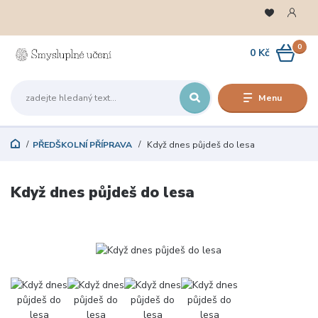
0
0 Kč
Menu
PŘEDŠKOLNÍ PŘÍPRAVA
Když dnes půjdeš do lesa
Když dnes půjdeš do lesa