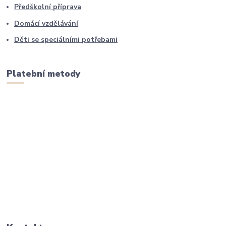
Předškolní příprava
Domácí vzdělávání
Děti se speciálními potřebami
Platební metody