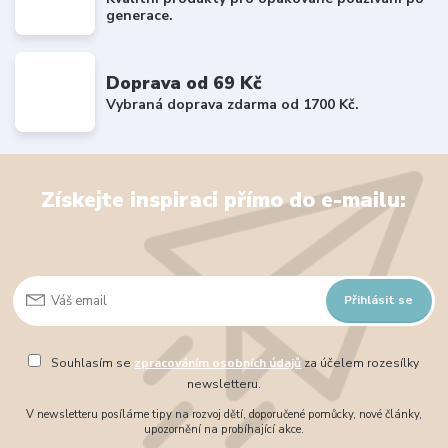
generace.
Doprava od 69 Kč
Vybraná doprava zdarma od 1700 Kč.
Získejte inspiraci přímo do e-mailu:
Přihlásit se
Souhlasím se
zpracováním osobních údajů
za účelem rozesílky
newsletteru.
V newsletteru posíláme tipy na rozvoj dětí, doporučené pomůcky, nové články,
upozornění na probíhající akce.