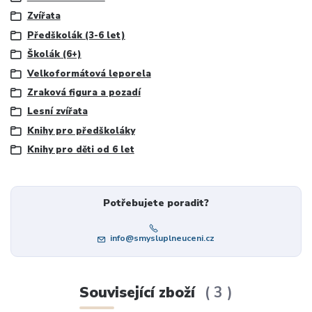
Zvířata
Předškolák (3-6 let)
Školák (6+)
Velkoformátová leporela
Zraková figura a pozadí
Lesní zvířata
Knihy pro předškoláky
Knihy pro děti od 6 let
Potřebujete poradit?
info@smysluplneuceni.cz
Související zboží
3