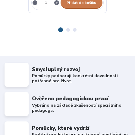
Přidat do košíku
Smysluplný rozvoj
Pomůcky podporují konkrétní dovednosti
potřebné pro život.
Ověřeno pedagogickou praxí
Vybráno na základě zkušeností speciálního
pedagoga.
Pomůcky, které vydrží
Kvalitní produkty pro opakované používání po