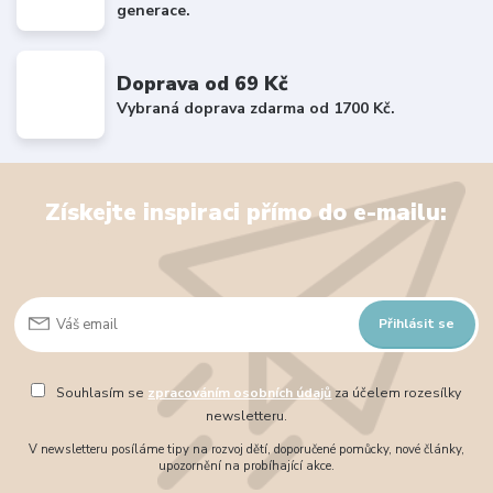
generace.
Doprava od 69 Kč
Vybraná doprava zdarma od 1700 Kč.
Získejte inspiraci přímo do e-mailu:
Přihlásit se
Souhlasím se
zpracováním osobních údajů
za účelem rozesílky
newsletteru.
V newsletteru posíláme tipy na rozvoj dětí, doporučené pomůcky, nové články,
upozornění na probíhající akce.