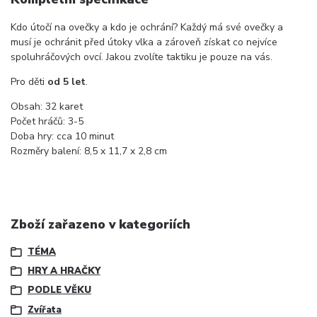
Kdo útočí na ovečky a kdo je ochrání? Každý má své ovečky a
musí je ochránit před útoky vlka a zároveň získat co nejvíce
spoluhráčových ovcí. Jakou zvolíte taktiku je pouze na vás.
Pro děti
od 5 let
.
Obsah: 32 karet
Počet hráčů: 3-5
Doba hry: cca 10 minut
Rozměry balení: 8,5 x 11,7 x 2,8 cm
Zboží zařazeno v kategoriích
TÉMA
HRY A HRAČKY
PODLE VĚKU
Zvířata