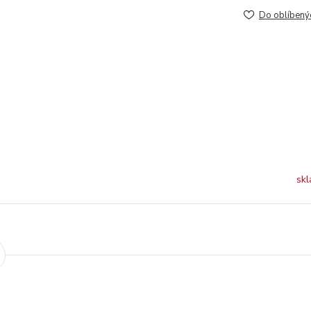
Do oblíbený
skl