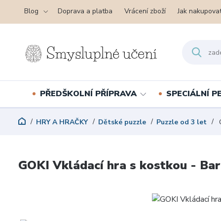
Blog
Doprava a platba
Vrácení zboží
Jak nakupova
PŘEDŠKOLNÍ PŘÍPRAVA
SPECIÁLNÍ 
HRY A HRAČKY
Dětské puzzle
Puzzle od 3 let
G
GOKI Vkládací hra s kostkou - Bar