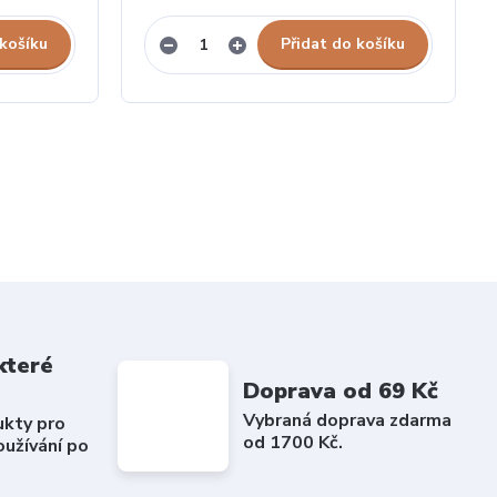
 košíku
Přidat do košíku
které
Doprava od 69 Kč
Vybraná doprava zdarma
ukty pro
od 1700 Kč.
užívání po