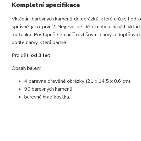
Kompletní specifikace
Vkládání barevných kamenů do obrázků, které určuje hod k
správně jako první? Nejprve se děti mohou naučit vkláda
motoriku. Postupně se naučí rozlišovat barvy a doplňovat
podle barvy, která padne.
Pro děti
od 3 let
.
Obsah balení:
4 barevné dřevěné obrázky (21 x 14,5 x 0,6 cm),
90 barevných kamenů
barevná hrací kostka.