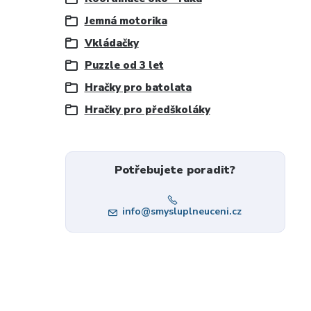
Jemná motorika
Vkládačky
Puzzle od 3 let
Hračky pro batolata
Hračky pro předškoláky
Potřebujete poradit?
info@smysluplneuceni.cz