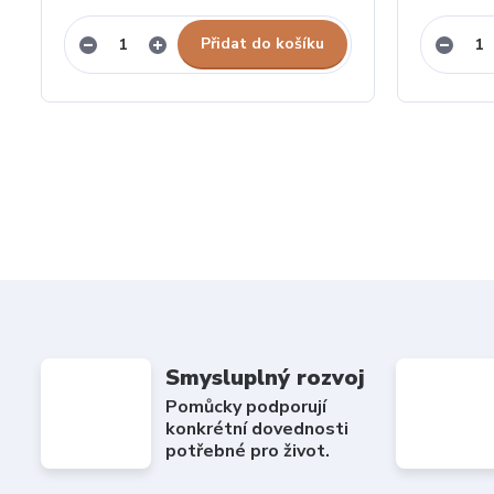
Přidat do košíku
Smysluplný rozvoj
Pomůcky podporují
konkrétní dovednosti
potřebné pro život.