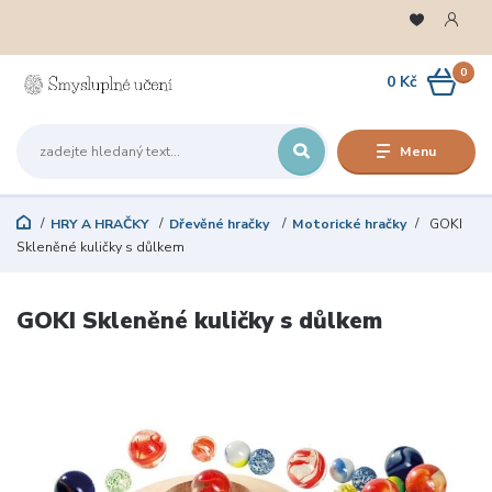
0
0 Kč
Menu
HRY A HRAČKY
Dřevěné hračky
Motorické hračky
GOKI
Skleněné kuličky s důlkem
GOKI Skleněné kuličky s důlkem