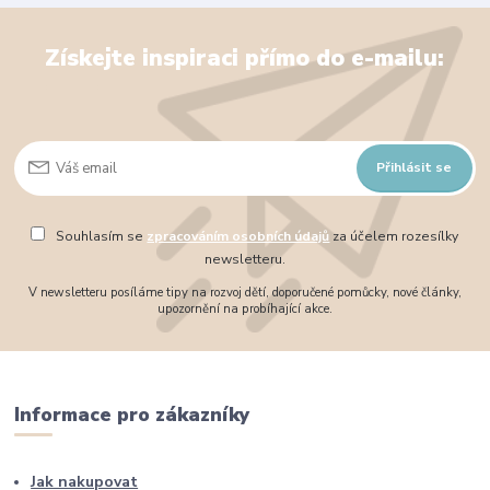
Získejte inspiraci přímo do e-mailu:
Přihlásit se
Souhlasím se
zpracováním osobních údajů
za účelem rozesílky
newsletteru.
V newsletteru posíláme tipy na rozvoj dětí, doporučené pomůcky, nové články,
upozornění na probíhající akce.
Informace pro zákazníky
Jak nakupovat