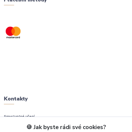
Kontakty
Smysluplné učení
🍪 Jak byste rádi své cookies?
+420 737 937 936