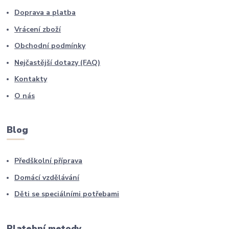
Doprava a platba
Vrácení zboží
Obchodní podmínky
Nejčastější dotazy (FAQ)
Kontakty
O nás
Blog
Předškolní příprava
Domácí vzdělávání
Děti se speciálními potřebami
Platební metody