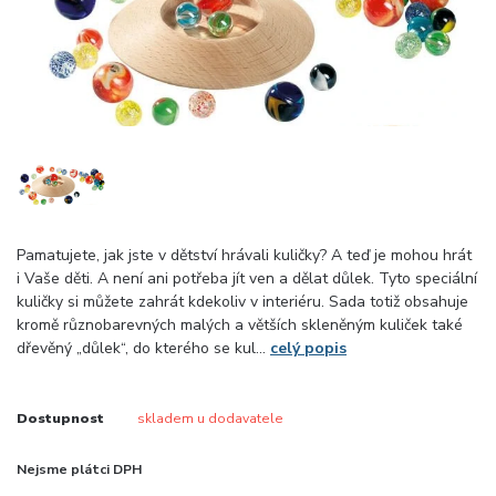
Pamatujete, jak jste v dětství hrávali kuličky? A teď je mohou hrát
i Vaše děti. A není ani potřeba jít ven a dělat důlek. Tyto speciální
kuličky si můžete zahrát kdekoliv v interiéru. Sada totiž obsahuje
kromě různobarevných malých a větších skleněným kuliček také
dřevěný „důlek“, do kterého se kul...
celý popis
Dostupnost
skladem u dodavatele
Nejsme plátci DPH