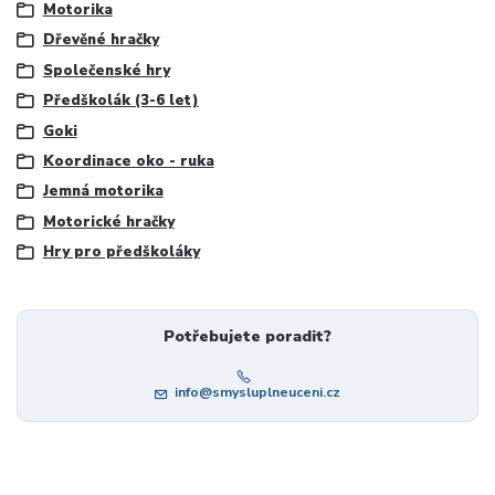
Motorika
Dřevěné hračky
Společenské hry
Předškolák (3-6 let)
Goki
Koordinace oko - ruka
Jemná motorika
Motorické hračky
Hry pro předškoláky
Potřebujete poradit?
info@smysluplneuceni.cz