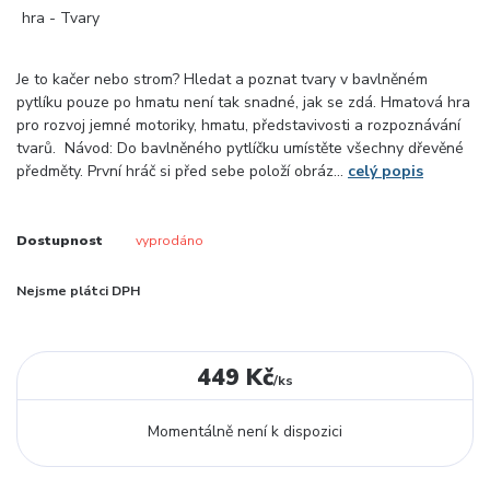
Je to kačer nebo strom? Hledat a poznat tvary v bavlněném
pytlíku pouze po hmatu není tak snadné, jak se zdá. Hmatová hra
pro rozvoj jemné motoriky, hmatu, představivosti a rozpoznávání
tvarů. Návod: Do bavlněného pytlíčku umístěte všechny dřevěné
předměty. První hráč si před sebe položí obráz...
celý popis
Dostupnost
vyprodáno
Nejsme plátci DPH
449 Kč
/
ks
Momentálně není k dispozici