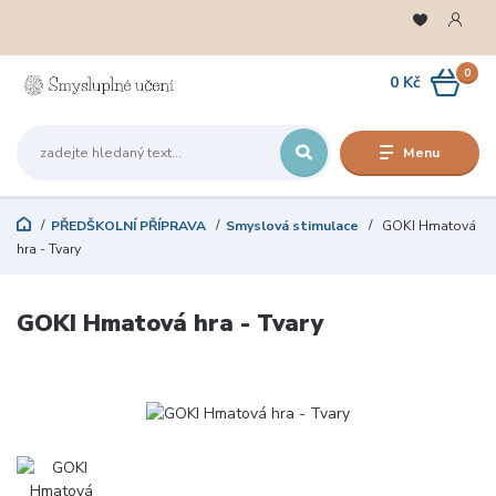
0
0 Kč
Menu
PŘEDŠKOLNÍ PŘÍPRAVA
Smyslová stimulace
GOKI Hmatová
hra - Tvary
GOKI Hmatová hra - Tvary