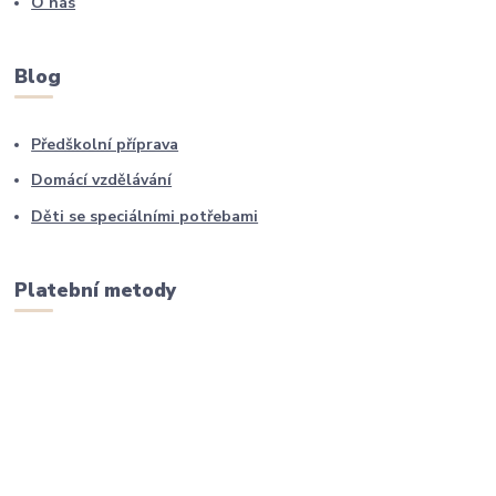
O nás
Blog
Předškolní příprava
Domácí vzdělávání
Děti se speciálními potřebami
Platební metody