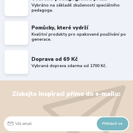
Vybráno na základě zkušeností speciálního
pedagoga.
Pomůcky, které vydrží
Kvalitní produkty pro opakované používání po
generace.
Doprava od 69 Kč
Vybraná doprava zdarma od 1700 Kč.
Získejte inspiraci přímo do e-mailu:
Přihlásit se