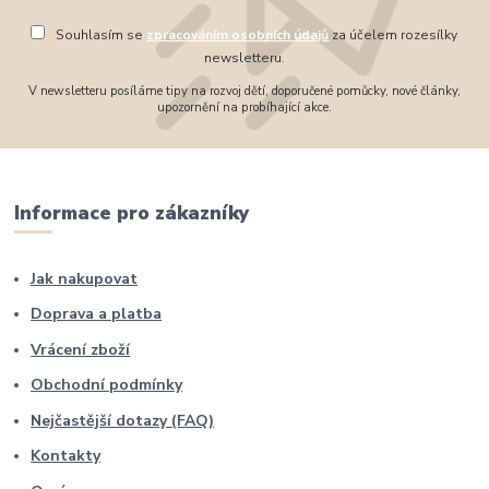
Souhlasím se
zpracováním osobních údajů
za účelem rozesílky
newsletteru.
V newsletteru posíláme tipy na rozvoj dětí, doporučené pomůcky, nové články,
upozornění na probíhající akce.
Informace pro zákazníky
Jak nakupovat
Doprava a platba
Vrácení zboží
Obchodní podmínky
Nejčastější dotazy (FAQ)
Kontakty