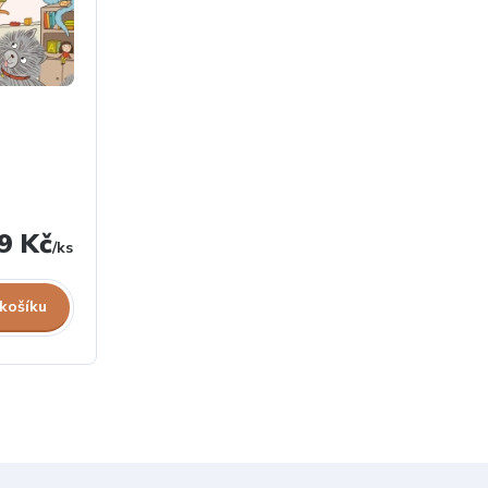
9 Kč
/
ks
 košíku