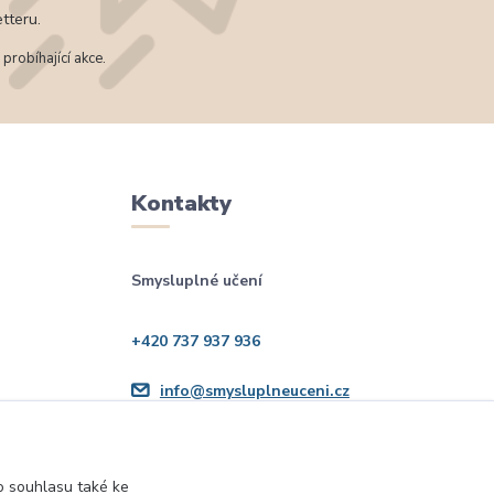
tteru.
probíhající akce.
Kontakty
Smysluplné učení
+420 737 937 936
info@smysluplneuceni.cz
 souhlasu také ke