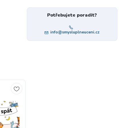
Potřebujete poradit?
info@smysluplneuceni.cz