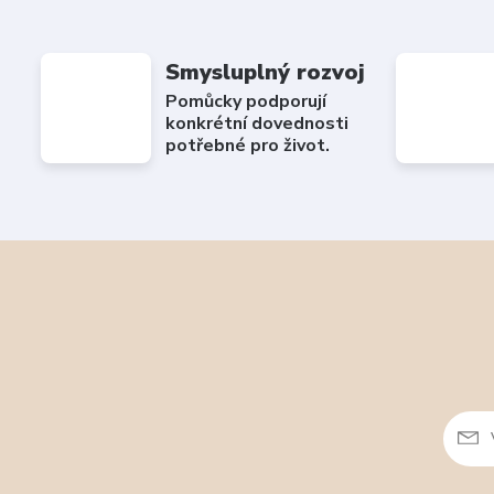
Smysluplný rozvoj
Pomůcky podporují
konkrétní dovednosti
potřebné pro život.