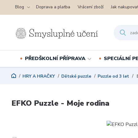
Blog
Doprava a platba
Vrácení zboží
Jak nakupova
PŘEDŠKOLNÍ PŘÍPRAVA
SPECIÁLNÍ 
HRY A HRAČKY
Dětské puzzle
Puzzle od 3 let
E
EFKO Puzzle - Moje rodina