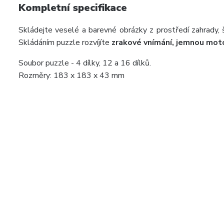
Kompletní specifikace
Skládejte veselé a barevné obrázky z prostředí zahrady, šk
Skládáním puzzle rozvíjíte
zrakové vnímání, jemnou moto
Soubor puzzle - 4 dílky, 12 a 16 dílků.
Rozměry: 183 x 183 x 43 mm