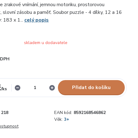
íte zrakové vnímání, jemnou motoriku, prostorovou
, slovní zásobu a paměť. Soubor puzzle - 4 dílky, 12 a 16
: 183 x 1...
celý popis
skladem u dodavatele
i DPH
č
Přidat do košíku
/
ks
218
EAN kód:
8592168546862
Věk:
3+
dostupnost