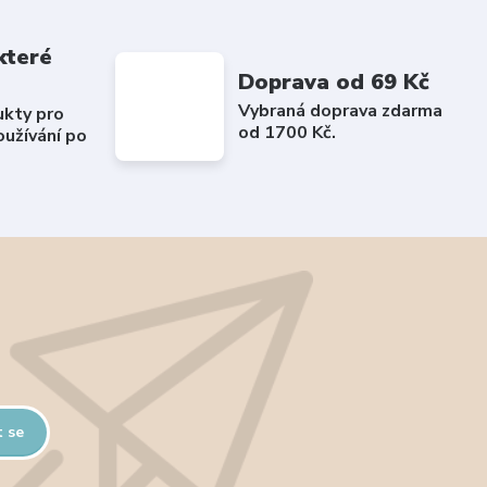
které
Doprava od 69 Kč
Vybraná doprava zdarma
ukty pro
od 1700 Kč.
užívání po
t se