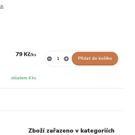
ch
79 Kč
/
ks
Přidat do košíku
skladem 4 ks
Zboží zařazeno v kategoriích