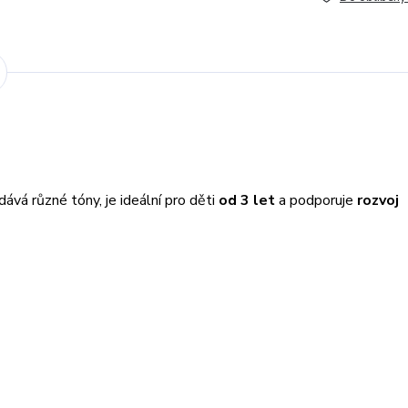
ává různé tóny, je ideální pro děti
od 3 let
a podporuje
rozvoj