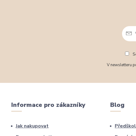
So
V newsletteru po
Informace pro zákazníky
Blog
Jak nakupovat
Předškol