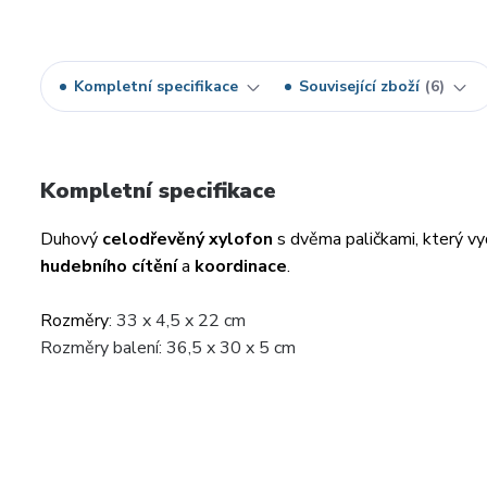
Kompletní specifikace
Související zboží
6
Kompletní specifikace
Duhový
celodřevěný xylofon
s dvěma paličkami, který vyd
hudebního cítění
a
koordinace
.
Rozměry
: 33 x 4,5 x 22 cm
Rozměry balení: 36,5 x 30 x 5 cm