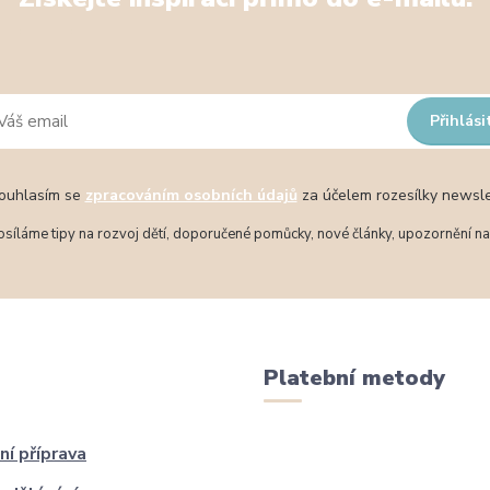
Přihlási
uhlasím se
zpracováním osobních údajů
za účelem rozesílky newsle
síláme tipy na rozvoj dětí, doporučené pomůcky, nové články, upozornění na 
Platební metody
ní příprava