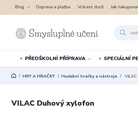
Blog
Doprava a platba
Vrácení zboží
Jak nakupova
PŘEDŠKOLNÍ PŘÍPRAVA
SPECIÁLNÍ 
HRY A HRAČKY
Hudební hračky a nástroje
VILAC 
VILAC Duhový xylofon