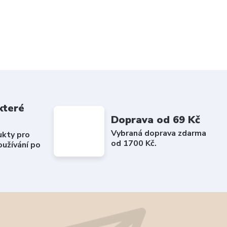
které
Doprava od 69 Kč
Vybraná doprava zdarma
ukty pro
od 1700 Kč.
užívání po