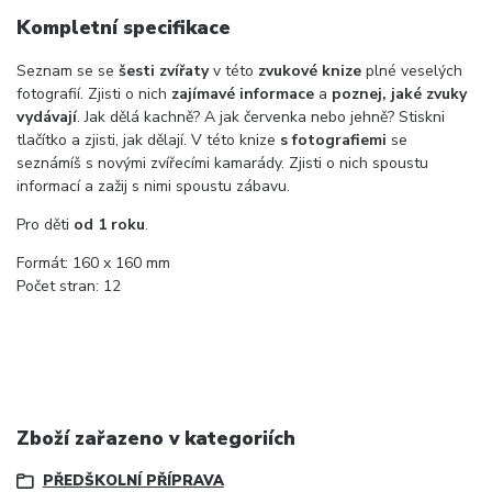
Kompletní specifikace
Seznam se se
šesti zvířaty
v této
zvukové knize
plné veselých
fotografií. Zjisti o nich
zajímavé informace
a
poznej, jaké zvuky
vydávají
. Jak dělá kachně? A jak červenka nebo jehně? Stiskni
tlačítko a zjisti, jak dělají. V této knize
s fotografiemi
se
seznámíš s novými zvířecími kamarády. Zjisti o nich spoustu
informací a zažij s nimi spoustu zábavu.
Pro děti
od 1 roku
.
Formát:
160 x 160 mm
Počet stran: 12
Zboží zařazeno v kategoriích
PŘEDŠKOLNÍ PŘÍPRAVA