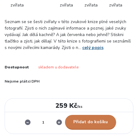
Seznam se se šesti zvířaty v této zvukové knize plné veselých
fotografií. Zjisti o nich zajímavé informace a poznej, jaké zvuky
vydávají. Jak dělá kachně? A jak červenka nebo jehně? Stiskni
tlačítko a zjisti, jak dělají. V této knize s fotografiemi se seznámíš
s novými zvířecími kamarády. Zjisti o n...
celý popis
Dostupnost
skladem u dodavatele
Nejsme plátci DPH
259 Kč
/
ks
Přidat do košíku