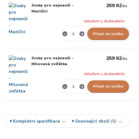
259 Kč
Zvuky pro nejmenší -
/
ks
Mazlíčci
skladem u dodavatele
Přidat do košíku
259 Kč
Zvuky pro nejmenší -
/
ks
Milovaná zvířátka
skladem u dodavatele
Přidat do košíku
Kompletní specifikace
Související zboží
5