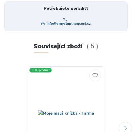
Potřebujete poradit?
info@smysluplneuceni.cz
Související zboží
5
TOP produkt