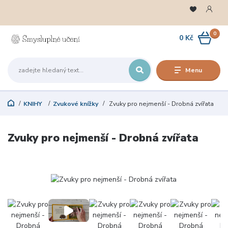
0
0 Kč
Menu
KNIHY
Zvukové knížky
Zvuky pro nejmenší - Drobná zvířata
Zvuky pro nejmenší - Drobná zvířata