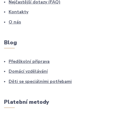
Nejčastější dotazy (FAQ)
Kontakty
O nás
Blog
Předškolní příprava
Domácí vzdělávání
Děti se speciálními potřebami
Platební metody