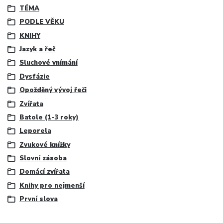
TÉMA
PODLE VĚKU
KNIHY
Jazyk a řeč
Sluchové vnímání
Dysfázie
Opožděný vývoj řeči
Zvířata
Batole (1-3 roky)
Leporela
Zvukové knížky
Slovní zásoba
Domácí zvířata
Knihy pro nejmenší
První slova