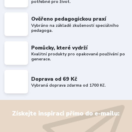
potřebné pro život.
Ověřeno pedagogickou praxí
Vybráno na základě zkušeností speciálního
pedagoga.
Pomůcky, které vydrží
Kvalitní produkty pro opakované používání po
generace.
Doprava od 69 Kč
Vybraná doprava zdarma od 1700 Kč.
Získejte inspiraci přímo do e-mailu: