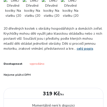
20 dřevěných kostek s obrázky hospodářských a domácích zvířat.
Krychličky mohou děti využít jako klasickou skládačku nebo z nich
postavit věž. Součástí jsou i předlohy, podle kterých mohou
mladší děti skládat jednotlivé obrázky. Děti si procvičí jemnou
motoriku, zrakové vnímání, představivost a kre...
celý popis
Dostupnost
vyprodáno
Nejsme plátci DPH
319 Kč
/
ks
Momentálně není k dispozici