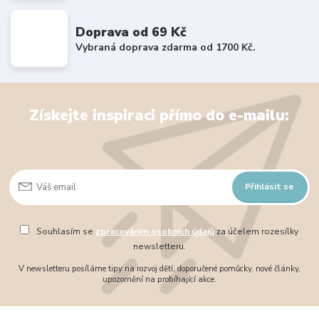
Doprava od 69 Kč
Vybraná doprava zdarma od 1700 Kč.
Získejte inspiraci přímo do e-mailu:
Přihlásit se
Souhlasím se
zpracováním osobních údajů
za účelem rozesílky
newsletteru.
V newsletteru posíláme tipy na rozvoj dětí, doporučené pomůcky, nové články,
upozornění na probíhající akce.