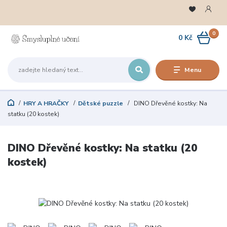
0
0 Kč
Menu
HRY A HRAČKY
Dětské puzzle
DINO Dřevěné kostky: Na
statku (20 kostek)
DINO Dřevěné kostky: Na statku (20
kostek)