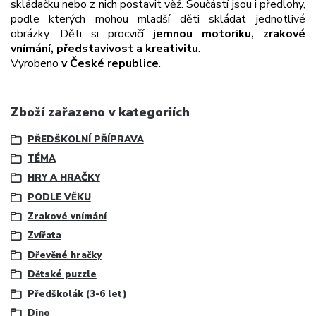
skládačku nebo z nich postavit věž. Součástí jsou i předlohy,
podle kterých mohou mladší děti skládat jednotlivé
obrázky. Děti si procvičí
jemnou motoriku, zrakové
vnímání, představivost a kreativitu
.
Vyrobeno
v České republice
.
Zboží zařazeno v kategoriích
PŘEDŠKOLNÍ PŘÍPRAVA
TÉMA
HRY A HRAČKY
PODLE VĚKU
Zrakové vnímání
Zvířata
Dřevěné hračky
Dětské puzzle
Předškolák (3-6 let)
Dino