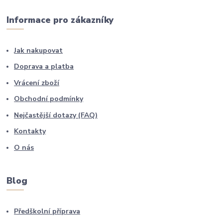
Informace pro zákazníky
Jak nakupovat
Doprava a platba
Vrácení zboží
Obchodní podmínky
Nejčastější dotazy (FAQ)
Kontakty
O nás
Blog
Předškolní příprava