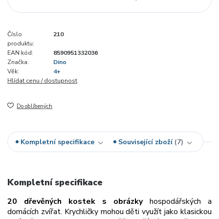
Číslo
210
produktu:
EAN kód:
8590951332036
Značka:
Dino
Věk:
4+
Hlídat cenu / dostupnost
Do oblíbených
Kompletní specifikace
Související zboží
7
Kompletní specifikace
20 dřevěných kostek s obrázky
hospodářských a
domácích zvířat. Krychličky mohou děti využít jako klasickou