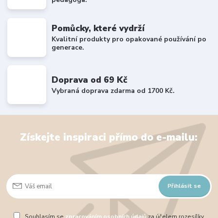
Pomůcky, které vydrží
Kvalitní produkty pro opakované používání po
generace.
Doprava od 69 Kč
Vybraná doprava zdarma od 1700 Kč.
Získejte inspiraci přímo do e-mailu:
Přihlásit se
Souhlasím se
zpracováním osobních údajů
za účelem rozesílky