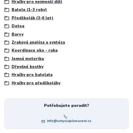
Hračky pro nejmenší děti
Batole (1-3 roky)
Předškolák (3-6 let)
Detoa
Barvy
Zraková analýza a syntéza
Koordinace oko - ruka
Jemná motorika
Dřevěné kostky
Hračky pro batolata
Hračky pro předškoláky
Potřebujete poradit?
info@smysluplneuceni.cz