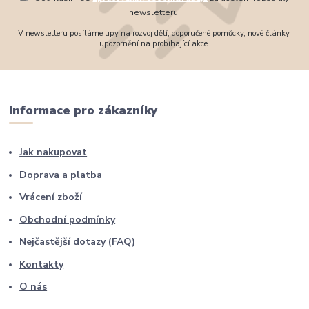
newsletteru.
V newsletteru posíláme tipy na rozvoj dětí, doporučené pomůcky, nové články,
upozornění na probíhající akce.
Informace pro zákazníky
Jak nakupovat
Doprava a platba
Vrácení zboží
Obchodní podmínky
Nejčastější dotazy (FAQ)
Kontakty
O nás