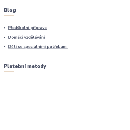
Blog
Předškolní příprava
Domácí vzdělávání
Děti se speciálními potřebami
Platební metody