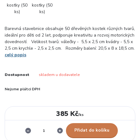
Barevná stavebnice obsahuje 50 dřevěných kostek různých tvarů,
ideální pro děti od 2 let, podporuje kreativitu a rozvoj motorických
dovedností. Velikost tvarů: válečky - 5,5 x 2,5 cm kvádry - 5,5 x
2,5 cm krychle - 2,5 x 2,5 cm. Rozměry balení: 20,5 x 8 x 18,5 cm.
celý popis
Dostupnost
skladem u dodavatele
Nejsme plátci DPH
385 Kč
/
ks
Přidat do košíku