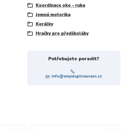
Koordinace oko - ruka
Jemná motorika
Korálky
Hračky pro předškoláky
Potřebujete poradit?
info@smysluplneuceni.cz