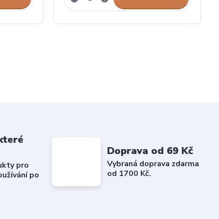
které
Doprava od 69 Kč
Vybraná doprava zdarma
ukty pro
od 1700 Kč.
užívání po