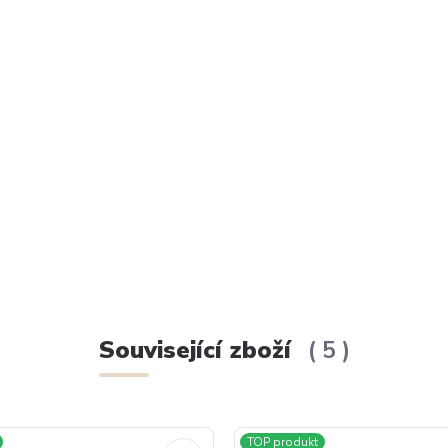
Související zboží
5
TOP produkt