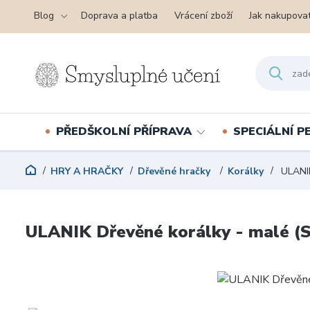
Blog
Doprava a platba
Vrácení zboží
Jak nakupova
PŘEDŠKOLNÍ PŘÍPRAVA
SPECIÁLNÍ 
HRY A HRAČKY
Dřevěné hračky
Korálky
ULANIK
ULANIK Dřevěné korálky - malé (S