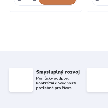
Smysluplný rozvoj
Pomůcky podporují
konkrétní dovednosti
potřebné pro život.