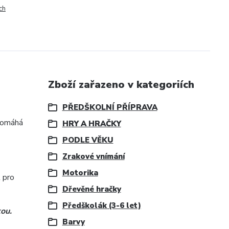
ch
Zboží zařazeno v kategoriích
PŘEDŠKOLNÍ PŘÍPRAVA
 pomáhá
HRY A HRAČKY
PODLE VĚKU
Zrakové vnímání
Motorika
 pro
Dřevěné hračky
Předškolák (3-6 let)
kou.
Barvy