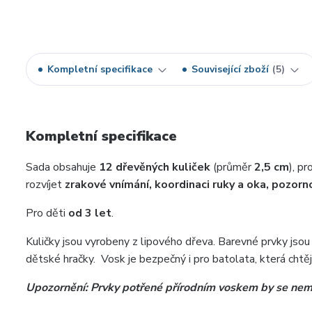
Kompletní specifikace
Související zboží
5
Kompletní specifikace
Sada obsahuje
12 dřevěných kuliček
(průměr
2,5 cm
), p
rozvíjet
zrakové vnímání, koordinaci ruky a oka, pozor
Pro děti
od 3 let
.
Kuličky jsou vyrobeny z lipového dřeva. Barevné prvky js
dětské hračky. Vosk je bezpečný i pro batolata, která chtě
Upozornění: Prvky potřené přírodním voskem by se ne