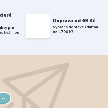
které
Doprava od 69 Kč
Vybraná doprava zdarma
ukty pro
od 1700 Kč.
užívání po
t se