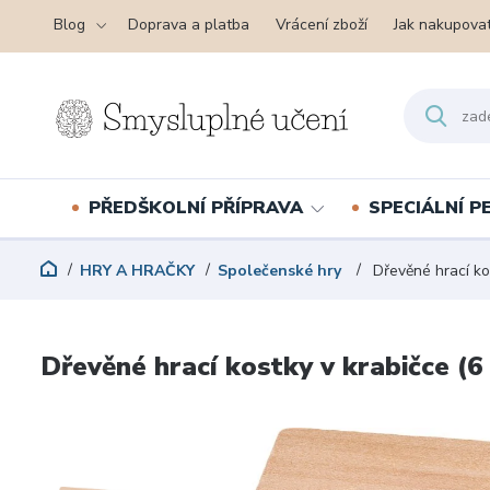
Blog
Doprava a platba
Vrácení zboží
Jak nakupova
PŘEDŠKOLNÍ PŘÍPRAVA
SPECIÁLNÍ 
HRY A HRAČKY
Společenské hry
Dřevěné hrací kos
Dřevěné hrací kostky v krabičce (6