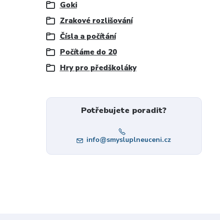
Goki
Zrakové rozlišování
Čísla a počítání
Počítáme do 20
Hry pro předškoláky
Potřebujete poradit?
info@smysluplneuceni.cz