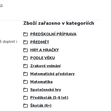
ch
Zboží zařazeno v kategoriích
PŘEDŠKOLNÍ PŘÍPRAVA
 doplnit i
PŘEDMĚT
HRY A HRAČKY
PODLE VĚKU
Zrakové vnímání
Matematické představy
Matematika
Společenské hry
Předškolák (3-6 let)
Školák (6+)