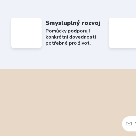
Smysluplný rozvoj
Pomůcky podporují
konkrétní dovednosti
potřebné pro život.