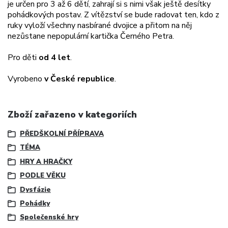
je určen pro 3 až 6 dětí, zahrají si s nimi však ještě desítky
pohádkových postav. Z vítězství se bude radovat ten, kdo z
ruky vyloží všechny nasbírané dvojice a přitom na něj
nezůstane nepopulární kartička Černého Petra.
Pro děti
od 4 let
.
Vyrobeno
v České republice
.
Zboží zařazeno v kategoriích
PŘEDŠKOLNÍ PŘÍPRAVA
TÉMA
HRY A HRAČKY
PODLE VĚKU
Dysfázie
Pohádky
Společenské hry