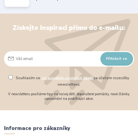
Získejte inspiraci přímo do e-mailu:
Přihlásit se
Souhlasím se
zpracováním osobních údajů
za účelem rozesílky
newsletteru.
V newsletteru posíláme tipy na rozvoj dětí, doporučené pomůcky, nové články,
upozornění na probíhající akce.
Informace pro zákazníky