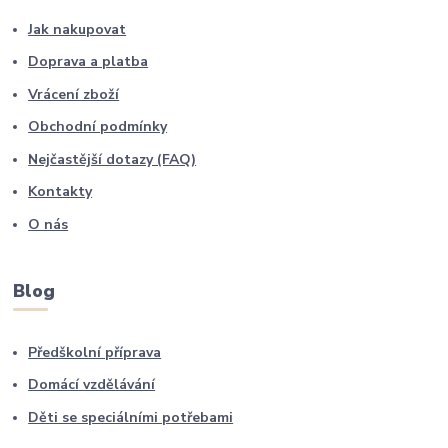
Jak nakupovat
Doprava a platba
Vrácení zboží
Obchodní podmínky
Nejčastější dotazy (FAQ)
Kontakty
O nás
Blog
Předškolní příprava
Domácí vzdělávání
Děti se speciálními potřebami