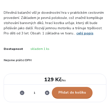
Dřevěná balanční věž je dovednostní hra v praktickém cestovním
provedení. Základem je pevná polokoule, což značně komplikuje
stohování barevných díků, hrací kostka určuje, který díl bude
přidáván jako další. Rozvíjí jemnou motoriku a trénuje trpělivost.
Pro děti od 3 let. Obsah: 1 základna ve tvaru...
celý popis
Dostupnost
skladem 1 ks
Nejsme plátci DPH
129 Kč
/
ks
Přidat do košíku