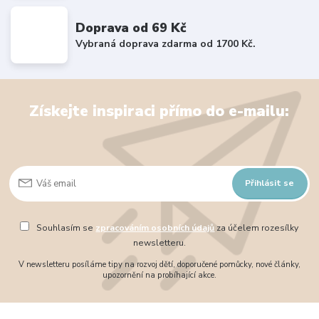
Doprava od 69 Kč
Vybraná doprava zdarma od 1700 Kč.
Získejte inspiraci přímo do e-mailu:
Přihlásit se
Souhlasím se
zpracováním osobních údajů
za účelem rozesílky
newsletteru.
V newsletteru posíláme tipy na rozvoj dětí, doporučené pomůcky, nové články,
upozornění na probíhající akce.