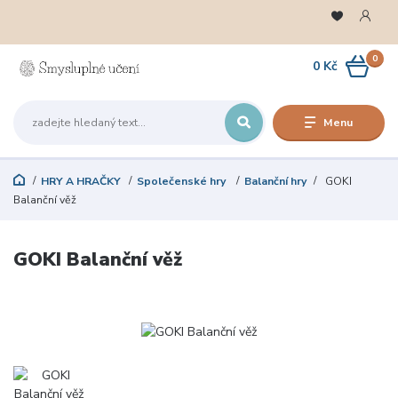
0
0 Kč
Menu
HRY A HRAČKY
Společenské hry
Balanční hry
GOKI
Balanční věž
GOKI Balanční věž