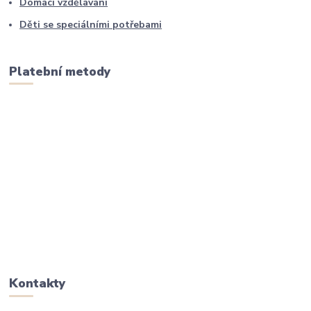
Domácí vzdělávání
Děti se speciálními potřebami
Platební metody
Kontakty