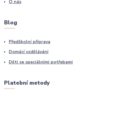
O nás
Blog
Předškolní příprava
Domácí vzdělávání
Děti se speciálními potřebami
Platební metody