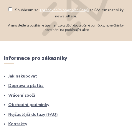
Souhlasím se
zpracováním osobních údajů
za účelem rozesílky
newsletteru.
V newsletteru posíláme tipy na rozvoj dětí, doporučené pomůcky, nové články,
upozornění na probíhající akce.
Informace pro zákazníky
Jak nakupovat
Doprava a platba
Vrácení zboží
Obchodní podmínky
Nejčastější dotazy (FAQ)
Kontakty