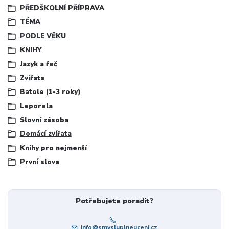
PŘEDŠKOLNÍ PŘÍPRAVA
TÉMA
PODLE VĚKU
KNIHY
Jazyk a řeč
Zvířata
Batole (1-3 roky)
Leporela
Slovní zásoba
Domácí zvířata
Knihy pro nejmenší
První slova
Potřebujete poradit?
info@smysluplneuceni.cz