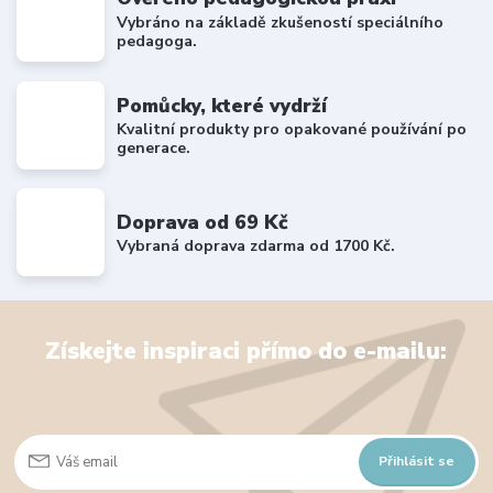
Vybráno na základě zkušeností speciálního
pedagoga.
Pomůcky, které vydrží
Kvalitní produkty pro opakované používání po
generace.
Doprava od 69 Kč
Vybraná doprava zdarma od 1700 Kč.
Získejte inspiraci přímo do e-mailu:
Přihlásit se