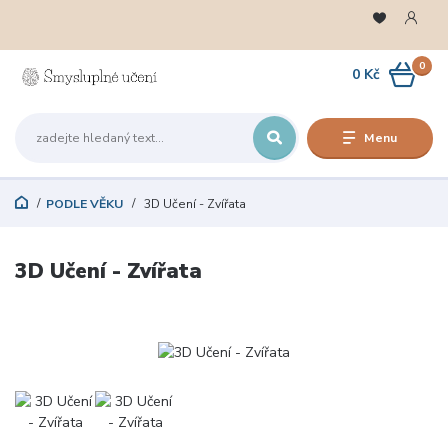
0
0 Kč
Menu
PODLE VĚKU
3D Učení - Zvířata
3D Učení - Zvířata